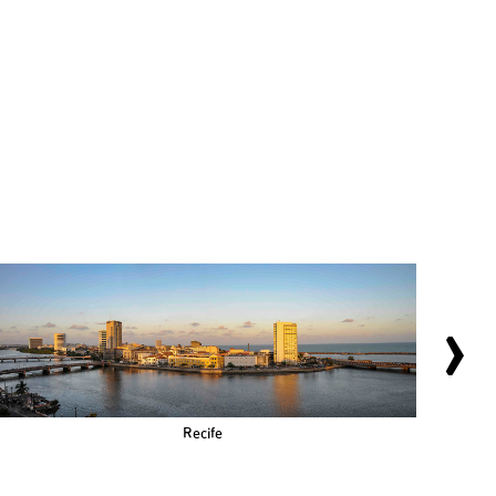
Recife