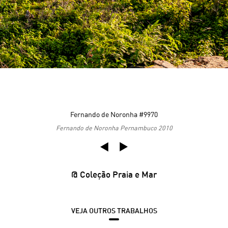
Fernando de Noronha #9970
Fernando de Noronha Pernambuco 2010
Praia e Mar
VEJA OUTROS TRABALHOS