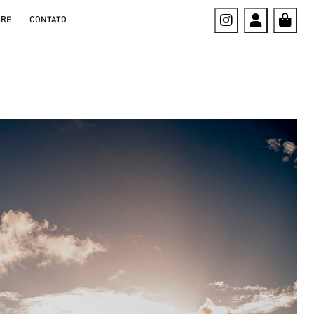
Instagram
Account
Car
BRE
CONTATO