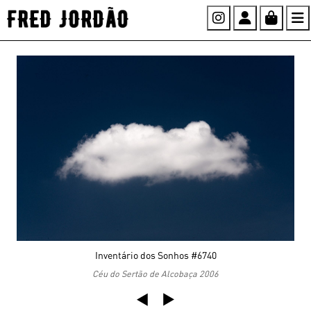
Instagram
Account
Cart
Inventário dos Sonhos #6740
Céu do Sertão de Alcobaça 2006