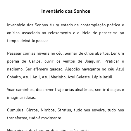
Inventário dos Sonhos
Inventário dos Sonhos é um estado de contemplação poética e
onírica associada ao relaxamento e a ideia de perder-se no
tempo, deixá-lo passar.
Passear com as nuvens no céu. Sonhar de olhos abertos. Ler um
poema de Carlos, ouvir os ventos de Joaquim. Praticar o
nadismo. Ser efêmero gasoso. Algodão navegante no céu Azul
Cobalto, Azul Anil, Azul Marinho, Azul Celeste. Lápis lazúli.
Voar caminhos, descrever trajetórias aleatórias, sentir desejos e
imaginar ideias.
Cumulus, Cirros, Nimbos, Stratus, tudo nos envolve, tudo nos
transforma, tudo é movimento.
Num piscar de olhos, os dias nunca são iguais.