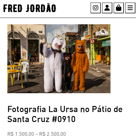
Instagram
Account
Cart
Fotografia La Ursa no Pátio de
Santa Cruz #0910
R$
1.500,00
–
R$
2.500,00